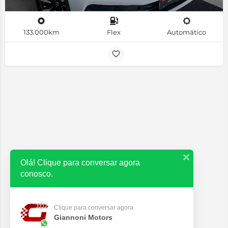
133.000km
Flex
Automático
Olá! Clique para conversar agora
conosco.
Clique para conversar agora
Giannoni Motors