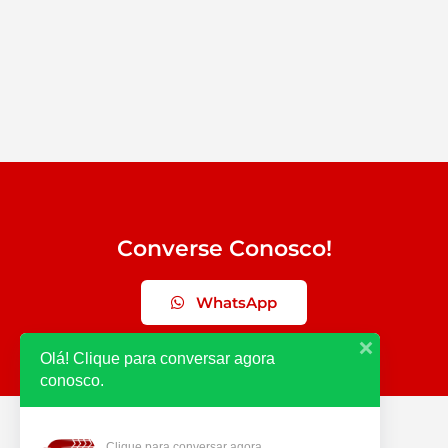
Converse Conosco!
WhatsApp
Olá! Clique para conversar agora
conosco.
Clique para conversar agora