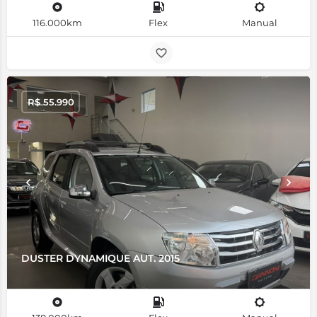
116.000km
Flex
Manual
R$
55.990
DUSTER DYNAMIQUE AUT. 2015