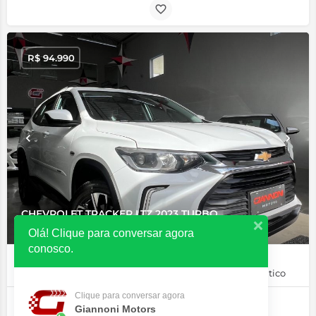
R$
94.990
CHEVROLET TRACKER LTZ 2023 TURBO
Olá! Clique para conversar agora
conosco.
68.000km
Flex
Automático
Clique para conversar agora
Giannoni Motors