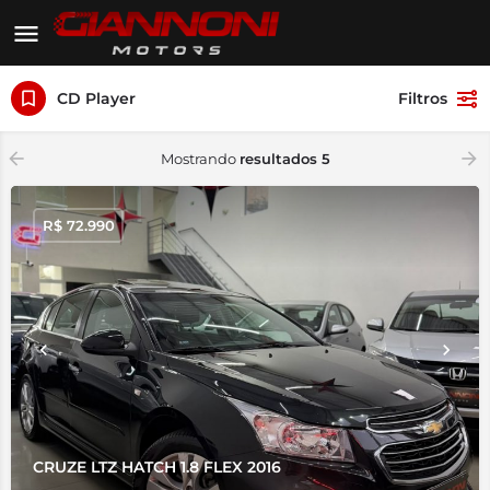
CD Player
Filtros
Mostrando
resultados 5
R$
72.990
CRUZE LTZ HATCH 1.8 FLEX 2016