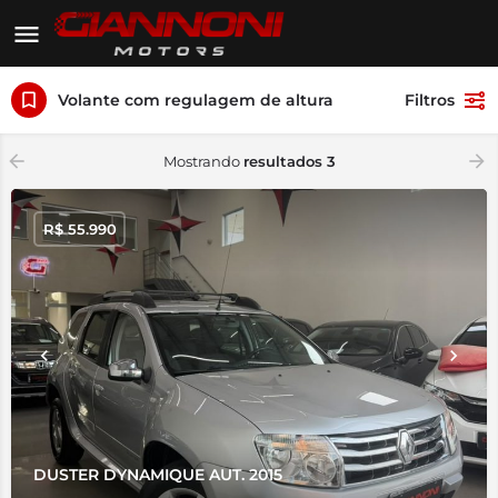
Volante com regulagem de altura
Filtros
Mostrando
resultados 3
R$
55.990
DUSTER DYNAMIQUE AUT. 2015