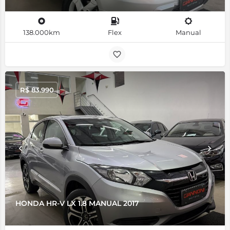
138.000km
Flex
Manual
R$
83.990
HONDA HR-V LX 1.8 MANUAL 2017