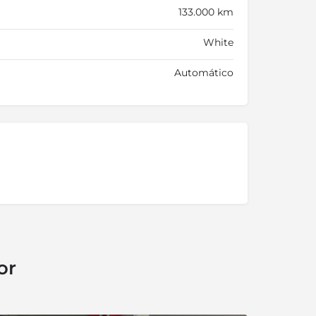
133.000 km
White
Automático
or