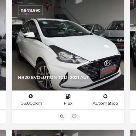
R$
73.990
HB20 EVOLUTION TGDI 2021 AUT
106.000km
Flex
Automático