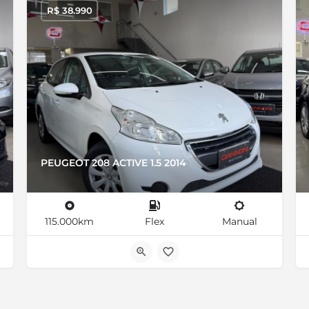
R$
38.990
PEUGEOT 208 ACTIVE 1.5 2014
115.000km
Flex
Manual