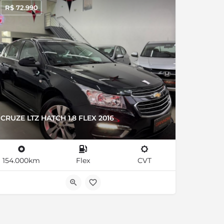
R$
72.990
CRUZE LTZ HATCH 1.8 FLEX 2016
154.000km
Flex
CVT