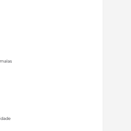
-malas
lidade