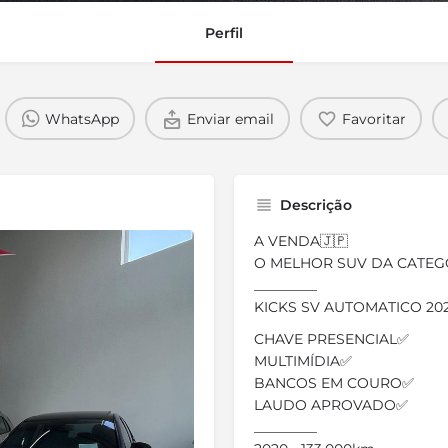
Perfil
WhatsApp
Enviar email
Favoritar
Descrição
A VENDA🇯🇵
O MELHOR SUV DA CATEG
_________
KICKS SV AUTOMATICO 20
CHAVE PRESENCIAL✅
MULTIMÍDIA✅
BANCOS EM COURO✅
LAUDO APROVADO✅
_________