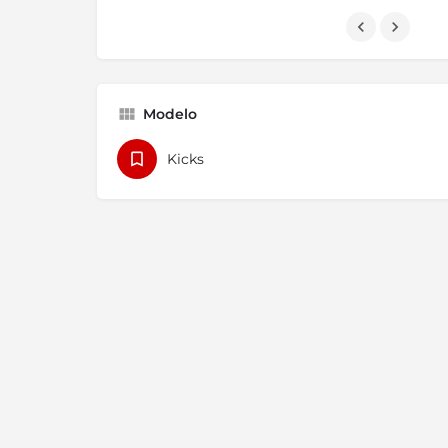
Modelo
Kicks